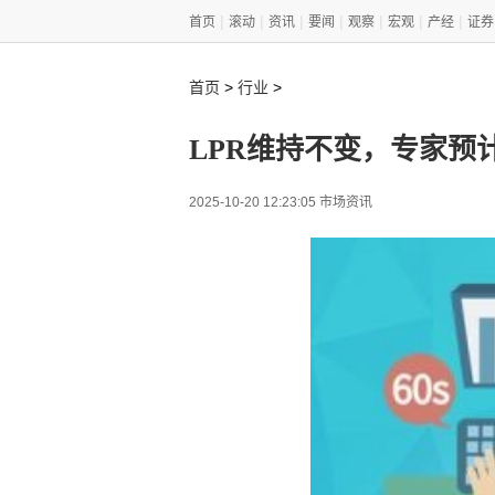
|
|
|
|
|
|
|
首页
滚动
资讯
要闻
观察
宏观
产经
证券
>
>
首页
行业
LPR维持不变，专家预
2025-10-20 12:23:05 市场资讯