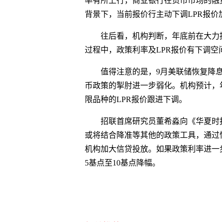
率有所上行，商业银行在货币市场的融
背景下，当前报价行主动下调LPR报价
往后看，机构判断，年底前在大力
过程中，政策利率及LPR报价有下调空
值得注意的是，9月美联储恢复降
币政策的掣肘进一步弱化。机构预计，
限品种的LPR报价跟进下调。
招联首席研究员董希淼向《华夏时
或将结合降准等其他的政策工具，通过
机构加大信贷投放。如果政策利率进一
5基点至10基点降幅。
关键词