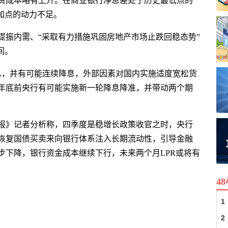
资成本略有上升。在商业银行净息差处于历史最低点的
加点的动力不足。
提振内需、“采取有力措施巩固房地产市场止跌回稳态势”
间。
息，并有可能连续降息，外部因素对国内实施适度宽松货
年底前央行有可能实施新一轮降息降准，并带动两个期
报》记者分析称，四季度是稳增长政策收官之时，央行
恢复国债买卖来向银行体系注入长期流动性，引导金融
步下降，银行资金成本继续下行，未来两个月LPR或将有
4
1
2