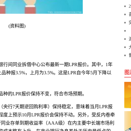
(资料图)
国银行间同业拆借中心公布最新一期LPR报价。其中，1年
图
上品种报3.5%，上月为3.5%。这是LPR自今年5月下降以
品种的LPR报价保持不变，符合市场预期。
（央行7天期逆回购利率）保持稳定，意味着当月LPR报
度上预示10月LPR报价会保持不动。另外，受反内卷牵
行同业存单到期收益率（AAA级）在内主要中长端市场利