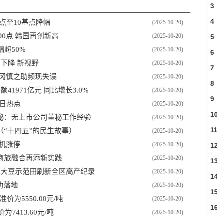
3
4
点至10基点降幅
(2025-10-20)
00点 韩国再创新高
(2025-10-20)
5
超50%
(2025-10-20)
6
下降 新视野
(2025-10-20)
7
军冈慎之助频现失误
(2025-10-20)
8
1971亿元 同比增长3.0%
(2025-10-20)
9
每日热点
(2025-10-20)
1
秘：无上市公司董秘工作经验
(2025-10-20)
1
“十四五”的民生故事）
(2025-10-20)
机涨停
(2025-10-20)
1
商旅融合再添新实践
(2025-10-20)
1
市千亩大豆示范田刷新全区高产纪录
(2025-10-20)
1
功落地
(2025-10-20)
1
价为5550.00元/吨
(2025-10-20)
1
7413.60元/吨
(2025-10-20)