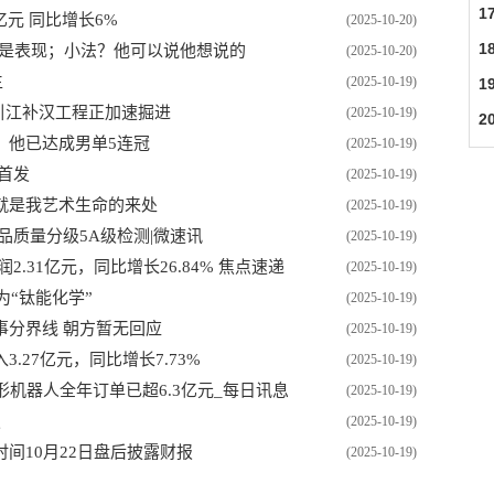
1
亿元 同比增长6%
(2025-10-20)
1
不是表现；小法？他可以说他想说的
(2025-10-20)
生
特
(2025-10-19)
1
 引江补汉工程正加速掘进
(2025-10-19)
2
，他已达成男单5连冠
(2025-10-19)
首发
(2025-10-19)
就是我艺术生命的来处
(2025-10-19)
消费品质量分级5A级检测|微速讯
(2025-10-19)
润2.31亿元，同比增长26.84% 焦点速递
(2025-10-19)
为“钛能化学”
(2025-10-19)
事分界线 朝方暂无回应
(2025-10-19)
27亿元，同比增长7.73%
(2025-10-19)
r人形机器人全年订单已超6.3亿元_每日讯息
(2025-10-19)
报
(2025-10-19)
间10月22日盘后披露财报
(2025-10-19)