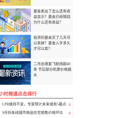
基金卖出了怎么还有收
益显示？基金已经赎回
为什么还有收益？
投资的基金买了几天可
以卖掉？基金入手多久
才可以卖？
二月出境复飞航线超40
条 节后部分机票价格跳
水
8小时频道点击排行
LPR维持不变，专家预计未来或有5基点
0
9月份各线城市商品住宅销售价格环比
0