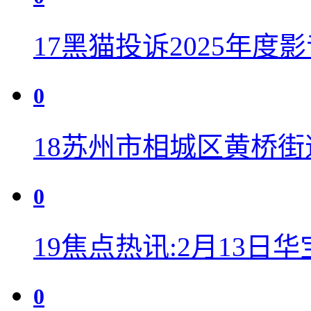
17
黑猫投诉2025年度
0
18
苏州市相城区黄桥街
0
19
焦点热讯:2月13日
0