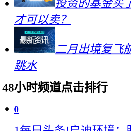
投资的基金买
才可以卖？
二月出境复飞航
跳水
48小时频道点击排行
0
1
每日头条!启迪环境：