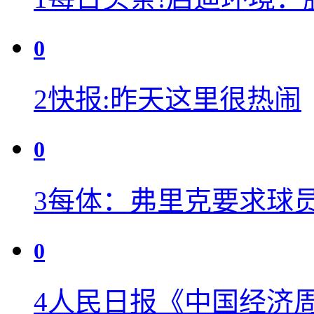
0
2
快报:昨天这里很热闹
0
3
每体：弗里克要求球
0
4
人民日报《中国经济