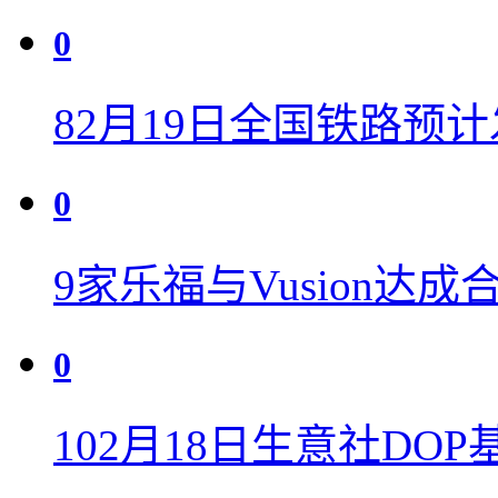
0
8
2月19日全国铁路预计
0
9
家乐福与Vusion达
0
10
2月18日生意社DOP基