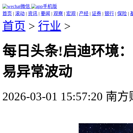
微信
手机版
首页
|
滚动
|
资讯
|
要闻
|
观察
|
宏观
|
产经
|
证券
|
银行
|
保险
|
首页
>
行业
>
每日头条!启迪环境
易异常波动
2026-03-01 15:57:20 