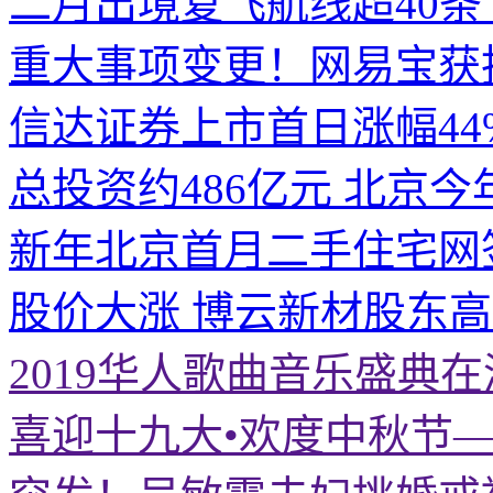
二月出境复飞航线超40条
重大事项变更！网易宝获
信达证券上市首日涨幅44
总投资约486亿元 北京今
新年北京首月二手住宅网
股价大涨 博云新材股东
2019华人歌曲音乐盛典
喜迎十九大•欢度中秋节