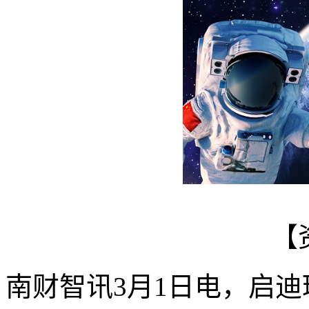
【
南财智讯3月1日电，启迪