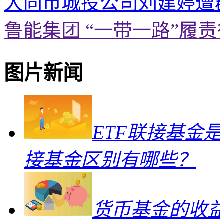
大同市城投公司刘建婷遭
鲁能集团 “一带一路”履
图片新闻
ETF联接基金
接基金区别有哪些？
货币基金的收