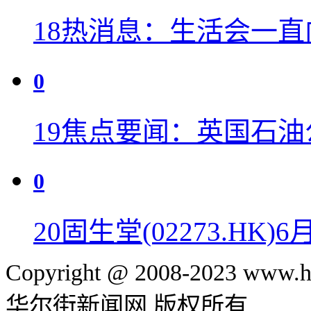
18
热消息：生活会一直
0
19
焦点要闻：英国石油
0
20
固生堂(02273.HK)6
Copyright @ 2008-2023 www.hu
华尔街新闻网 版权所有