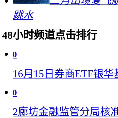
二月出境复飞航
跳水
48小时频道点击排行
0
1
6月15日券商ETF银华
0
2
廊坊金融监管分局核