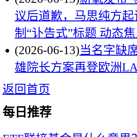
议后道歉，马思纯方起
制“讣告式”标题 动态
(2026-06-13)
当名字缺
雄院长方案再登欧洲LA&
返回首页
每日推荐