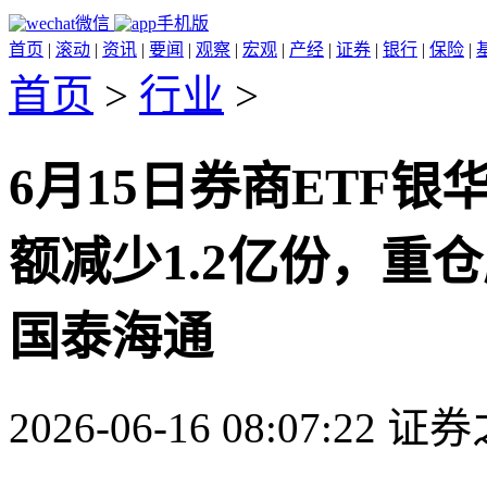
微信
手机版
首页
|
滚动
|
资讯
|
要闻
|
观察
|
宏观
|
产经
|
证券
|
银行
|
保险
|
首页
>
行业
>
6月15日券商ETF银
额减少1.2亿份，重
国泰海通
2026-06-16 08:07:22 