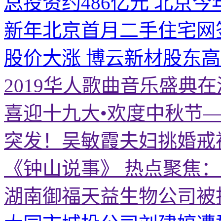
总投资约486亿元 北京今
新年北京首月二手住宅网
股价大涨 博云新材股东
2019华人歌曲音乐盛典
喜迎十九大•欢度中秋节
突发！吴敏霞夫妇挑婚戒
《钟山说事》 热点聚焦
湖南御福天益生物公司被