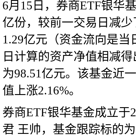
6月15日，券商ETF银华基金
亿份，较前一交易日减少了
1.29亿元（资金流向是
日计算的资产净值相减得
为98.51亿元。该基金近
值上涨2.16%。
券商ETF银华基金成立于2
君 王帅，基金跟踪标的