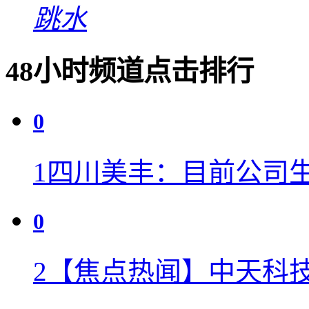
跳水
48小时频道点击排行
0
1
四川美丰：目前公司生
0
2
【焦点热闻】中天科