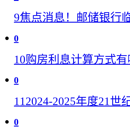
9
焦点消息！邮储银行
0
10
购房利息计算方式有
0
11
2024-2025年度2
0