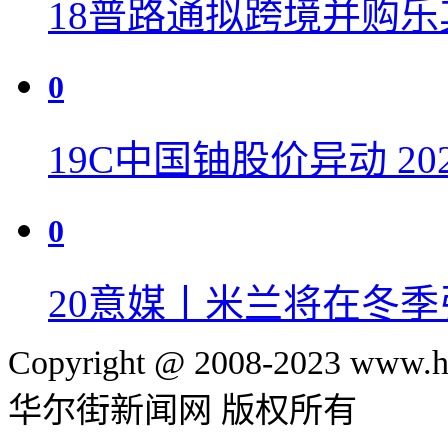
18
普路通拟跨境并购乐
0
19
C中国铀股价异动 2
0
20
意媒丨米兰将在冬季
Copyright @ 2008-2023 www.hu
华尔街新闻网 版权所有