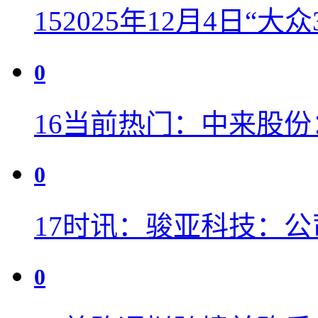
15
2025年12月4日“大
0
16
当前热门：中来股份
0
17
时讯：骏亚科技：公
0