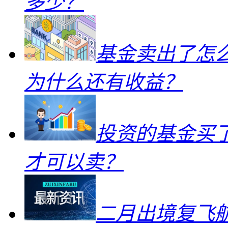
多少？
基金卖出了怎
为什么还有收益？
投资的基金买
才可以卖？
二月出境复飞航