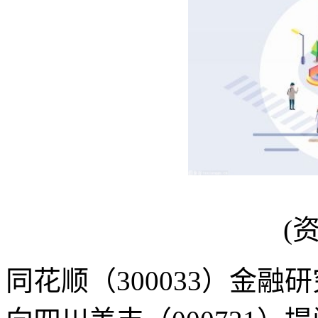
(
同花顺（300033）金融