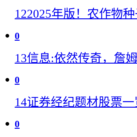
12
2025年版！农作物
0
13
信息:依然传奇，詹
0
14
证券经纪题材股票一览表（
0