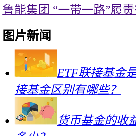
鲁能集团 “一带一路”履
图片新闻
ETF联接基金
接基金区别有哪些？
货币基金的收