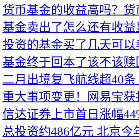
货币基金的收益高吗？货
基金卖出了怎么还有收益
投资的基金买了几天可以
基金终于回本了该不该赎
二月出境复飞航线超40条
重大事项变更！网易宝获
信达证券上市首日涨幅44
总投资约486亿元 北京今