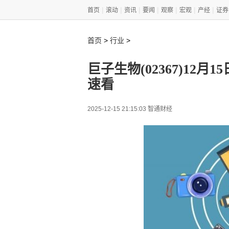
|
|
|
|
|
|
|
首页
滚动
资讯
要闻
观察
宏观
产经
证券
>
>
首页
行业
巨子生物(02367)12月1
速看
2025-12-15 21:15:03 智通财经