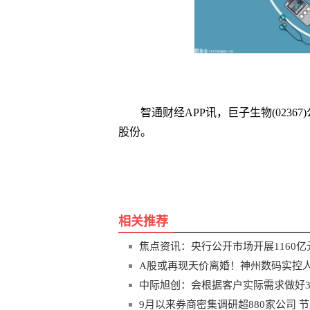
智通财经APP讯，巨子生物(02367)
股份。
关键词
财经频道
财经资讯
相关推荐
焦点资讯：央行公开市场开展1160亿
A股或再现天价离婚！神州数码实控人
中际旭创：会根据客户实际需求做好3
9月以来券商密集调研超880家公司 