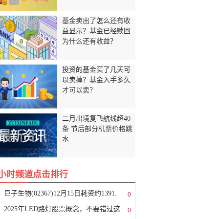
基金卖出了怎么还有收
益显示？基金已经赎回
为什么还有收益？
投资的基金买了几天可
以卖掉？基金入手多久
才可以卖？
二月出境复飞航线超40
条 节后部分机票价格跳
水
8小时频道点击排行
巨子生物(02367)12月15日耗资约1391.
0
2025年LED路灯股票概念，不要错过这
0