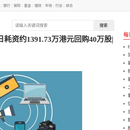
|
|
|
|
|
|
|
银行
保险
基金
理财
市场
行业
综合
搜索
每
5日耗资约1391.73万港元回购40万股|