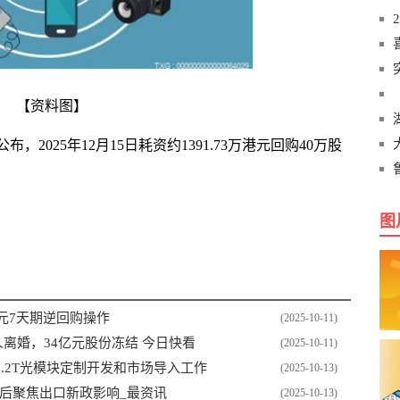
【资料图】
公布，2025年12月15日耗资约1391.73万港元回购40万股
图
元7天期逆回购操作
(2025-10-11)
离婚，34亿元股份冻结 今日快看
(2025-10-11)
.2T光模块定制开发和市场导入工作
(2025-10-13)
节后聚焦出口新政影响_最资讯
(2025-10-13)