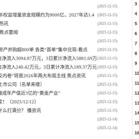
3
(2025-12-15)
4
权益增量资金规模约为9000亿，2027年达1.4
(2025-12-15)
5
热讯
(2025-12-15)
焦点要闻
(2025-12-15)
6
(2025-12-15)
7
产并购超800单 各类“首单”集中兑现-看点
(2025-12-15)
8
流入3094.87万元，3日累计净流入5881.69万
(2025-12-15)
9
净流入240.42万元，3日累计净流入189.37万元
(2025-12-15)
1
内卷”将是2026年两大布局主线 焦点资讯
(2025-12-15)
1
块上市公司（名单来喽）
(2025-12-15)
1
做成年产值近3亿的“黄金产业”
(2025-12-15)
2025/12/12）
(2025-12-15)
1
什么打满分？ 播资讯
(2025-12-15)
1
(2025-12-14)
1
(2025-12-14)
1