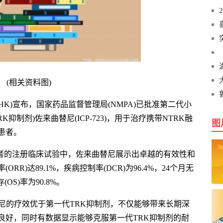
(相关资料图)
9.HK)宣布，国家药品监督管理局(NMPA)已批准第二代小
抑制剂)佐来曲替尼(ICP-723)，用于治疗携带NTRK融
图
患者。
患者的注册临床试验中，佐来曲替尼展示出卓越的有效性和
R)达89.1%，疾病控制率(DCR)为96.4%，24个月无
(OS)率为90.8%。
尼的疗效优于第一代TRK抑制剂，不仅能够带来长期深
良好，同时有数据显示能够克服第一代TRK抑制剂的耐