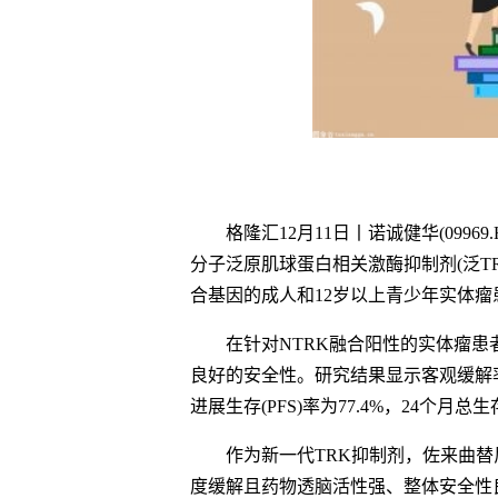
格隆汇12月11日丨诺诚健华(0996
分子泛原肌球蛋白相关激酶抑制剂(泛TRK
合基因的成人和12岁以上青少年实体瘤
在针对NTRK融合阳性的实体瘤
良好的安全性。研究结果显示客观缓解率(OR
进展生存(PFS)率为77.4%，24个月总生存
作为新一代TRK抑制剂，佐来曲替
度缓解且药物透脑活性强、整体安全性