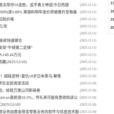
1
大胜太阳夺16连胜，追平勇士神迹|今日热搜
(2025-12-11)
1
899)涨3.88% 美银料明年金价将被推升至每盎
(2025-12-11)
新起拍价格
1
(2025-12-11)
元/克
(2025-12-11)
2
(2025-12-11)
金欲快速建仓
(2025-12-11)
发现“牛顿第二定律”
(2025-12-11)
40.44万元
(2025-12-11)
25/12/10)
(2025-12-11)
(2025-12-11)
！超级逆转+复仇18岁日本黑马-聚焦
(2025-12-10)
养生全民阅读活动
(2025-12-10)
联动，绘就万里山河新画卷
(2025-12-10)
ivax盘前涨10.5%，传礼来可能有意收购该公
(2025-12-10)
25/12/10）
(2025-12-10)
主营业务由黄金珠宝零售业务向软件与信息技术服
(2025-12-10)