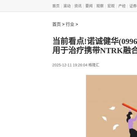
|
|
|
|
|
|
|
首页
滚动
资讯
要闻
观察
宏观
产经
证券
>
>
首页
行业
当前看点!诺诚健华(099
用于治疗携带NTRK融
2025-12-11 19:26:04 格隆汇