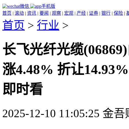
微信
手机版
首页
|
滚动
|
资讯
|
要闻
|
观察
|
宏观
|
产经
|
证券
|
银行
|
保险
|
首页
>
行业
>
长飞光纤光缆(06869
涨4.48% 折让14.
即时看
2025-12-10 11:05:25 