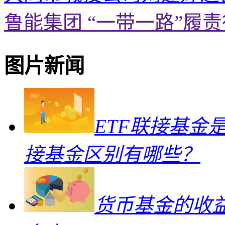
鲁能集团 “一带一路”履
图片新闻
ETF联接基金
接基金区别有哪些？
货币基金的收