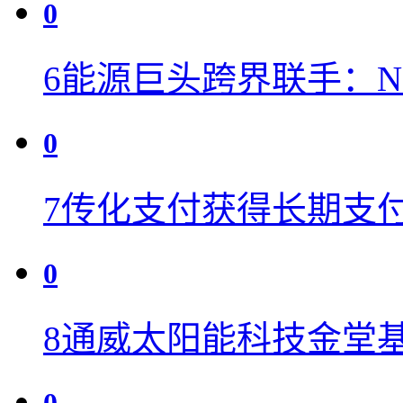
0
6
能源巨头跨界联手：NextE
0
7
传化支付获得长期支
0
8
通威太阳能科技金堂基