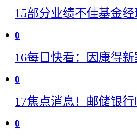
15
部分业绩不佳基金经
0
16
每日快看：因康得新
0
17
焦点消息！邮储银行
0