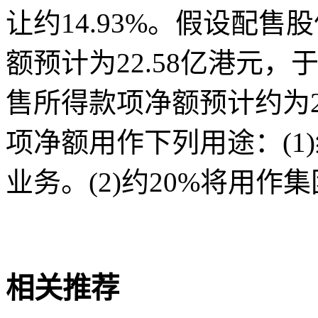
让约14.93%。假设配
额预计为22.58亿港元
售所得款项净额预计约为2
项净额用作下列用途：(1
业务。(2)约20%将用
关键词
财经频道
财经资
相关推荐