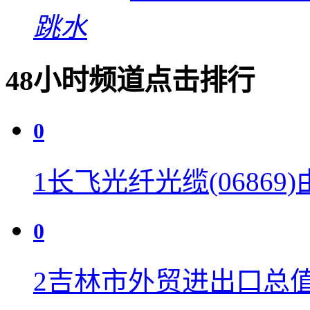
跳水
48小时频道点击排行
0
1
长飞光纤光缆(06869)
0
2
吉林市外贸进出口总值同