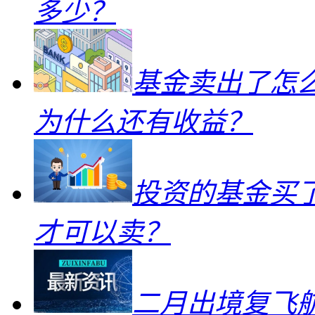
多少？
基金卖出了怎
为什么还有收益？
投资的基金买
才可以卖？
二月出境复飞航