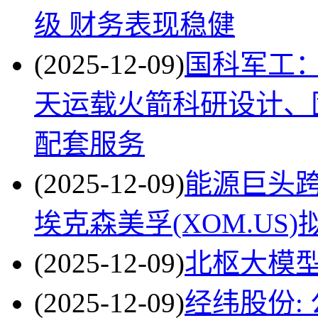
级 财务表现稳健
(2025-12-09)
国科军工
天运载火箭科研设计、
配套服务
(2025-12-09)
能源巨头跨界
埃克森美孚(XOM.US
(2025-12-09)
北枢大模
(2025-12-09)
经纬股份: 