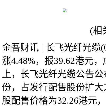
(相
金吾财讯 | 长飞光纤光缆(
涨4.48%，报39.62港元
上，长飞光纤光缆公告公布
份，占发行配售股份扩大之
股配售价格为32.26港元