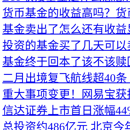
货币基金的收益高吗？货
基金卖出了怎么还有收益
投资的基金买了几天可以
基金终于回本了该不该赎
二月出境复飞航线超40条
重大事项变更！网易宝获
信达证券上市首日涨幅44
总投资约486亿元 北京今