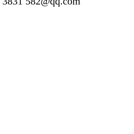
3831 582@qq.com