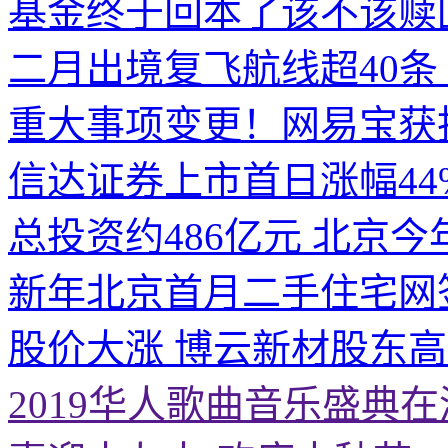
基金终于回本了该不该赎
二月出境复飞航线超40条
重大事项变更！网易宝获
信达证券上市首日涨幅44
总投资约486亿元 北京今
新年北京首月二手住宅网
股价大涨 博云新材股东
2019华人歌曲音乐盛典