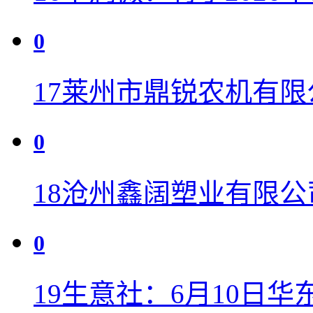
0
17
莱州市鼎锐农机有限
0
18
沧州鑫阔塑业有限公
0
19
生意社：6月10日华