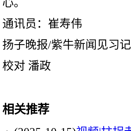
心。
通讯员：崔寿伟
扬子晚报/紫牛新闻见习记
校对 潘政
关键词
最新资讯
相关推荐