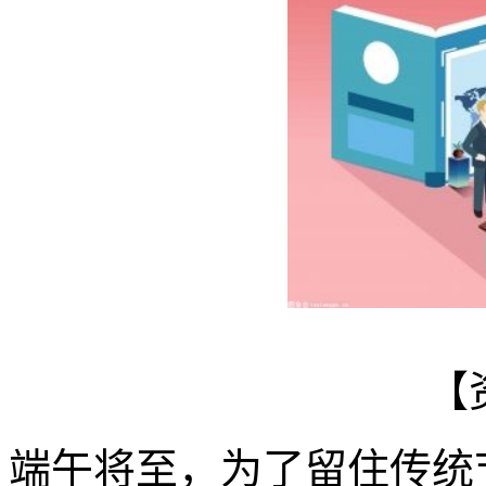
【
端午将至，为了留住传统