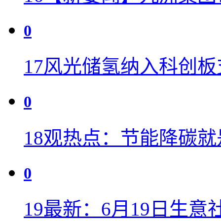
0
17
风光储氢纳入科创板
0
18
观热点：节能降碳就
0
19
最新：6月19日生意社