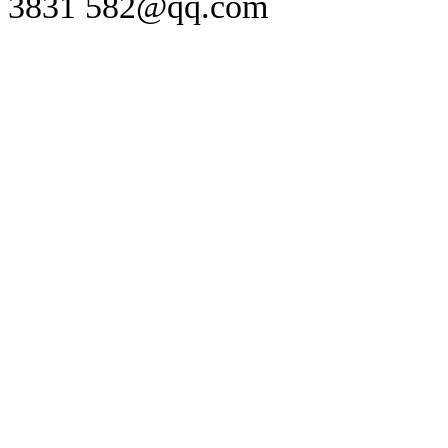
3831 582@qq.com