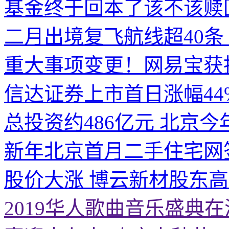
基金终于回本了该不该赎
二月出境复飞航线超40条
重大事项变更！网易宝获
信达证券上市首日涨幅44
总投资约486亿元 北京今
新年北京首月二手住宅网
股价大涨 博云新材股东
2019华人歌曲音乐盛典