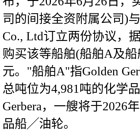
布，于2026年6月26日，买方Sea
司的间接全资附属公司)与卖方Ori
Co., Ltd订立两份协
购买该等船舶(船舶A及船舶
元。"船舶A"指Golden G
总吨位为4,981吨的化学品
Gerbera，一艘将于202
品船╱油轮。