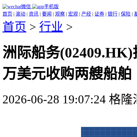
微信
手机版
首页
|
滚动
|
资讯
|
要闻
|
观察
|
宏观
|
产经
|
证券
|
银行
|
保险
|
首页
>
行业
>
洲际船务(02409.HK)
万美元收购两艘船舶
2026-06-28 19:07:24 格