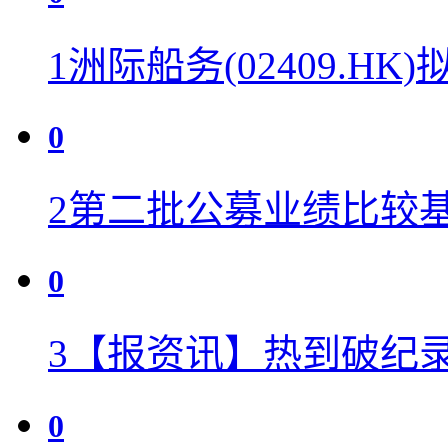
1
洲际船务(02409.HK
0
2
第二批公募业绩比较
0
3
【报资讯】热到破纪录
0