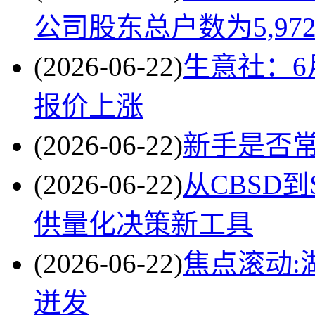
公司股东总户数为5,97
(2026-06-22)
生意社：6
报价上涨
(2026-06-22)
新手是否
(2026-06-22)
从CBSD
供量化决策新工具
(2026-06-22)
焦点滚动:
迸发