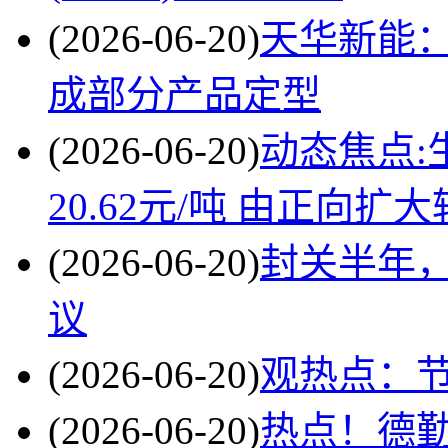
(2026-06-20)
天华新能
成部分产品定型
(2026-06-20)
动态焦点:
20.62元/吨 由正向扩
(2026-06-20)
封关半年，
议
(2026-06-20)
观热点：
(2026-06-20)
热点！德勤