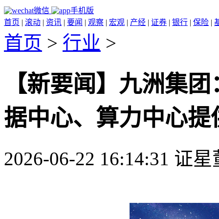
微信
手机版
首页
|
滚动
|
资讯
|
要闻
|
观察
|
宏观
|
产经
|
证券
|
银行
|
保险
|
首页
>
行业
>
【新要闻】九洲集团
据中心、算力中心提
2026-06-22 16:14:31