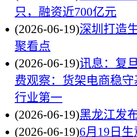
只，融资近700亿元
(2026-06-19)
深圳打造生
聚看点
(2026-06-19)
讯息：复旦
费观察：货架电商稳守
行业第一
(2026-06-19)
黑龙江发
(2026-06-19)
6月19日生